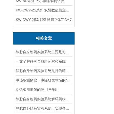
KW-BD系列 大小鼠睡眠剥夺仪
KW-DWY-2S系列 双臂数显脑立体定位仪
KW-DWY-2S双臂数显脑立体定位仪
相关文章
静脉自身给药实验系统主要是对成瘾性药物研究
一文了解静脉自身给药实验系统
静脉自身给药实验系统是行为药理研究的常用方法
冷热板测痛仪：疼痛研究领域的“双面镜”
冷热板测痛仪的应用与作用
静脉自身给药实验系统解码药物成瘾神经机制的操作条件反射装置
静脉自身给药实验系统可实现多通道同时实验