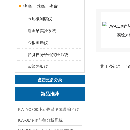
疼痛、成瘾、炎症
冷热板测痛仪
斯金纳实验系统
冷板测痛仪
静脉自身给药实验系统
智能热板仪
共 1 条记录，当
点击更多分类
新品推荐
KW-YC200小动物遥测体温编号仪
KW-JL转轮节律分析系统