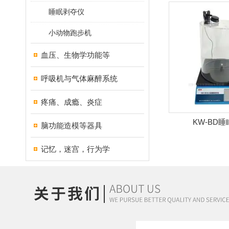
睡眠剥夺仪
小动物跑步机
血压、生物学功能等
呼吸机与气体麻醉系统
疼痛、成瘾、炎症
KW-BD
脑功能造模等器具
记忆，迷宫，行为学