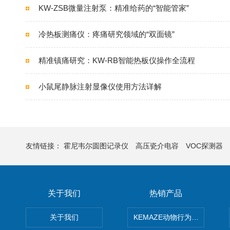
KW-ZSB微量注射泵：精准给药的“智能管家”
冷热板测痛仪：疼痛研究领域的“双面镜”
精准镇痛研究：KW-RB智能热板仪操作全流程
小鼠尾静脉注射显像仪使用方法详解
友情链接：
霍尼韦尔圆图记录仪
高压瓷介电容
VOC探测器
关于我们
热销产品
关于我们
KEMAZE动物行为学分析系统