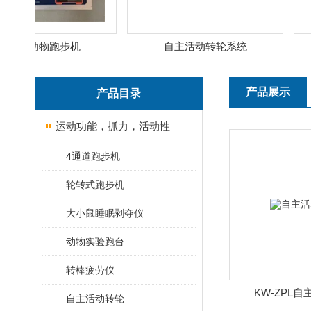
精度动物跑步机
自主活动转轮系统
产品展示
产品目录
运动功能，抓力，活动性
4通道跑步机
轮转式跑步机
大小鼠睡眠剥夺仪
动物实验跑台
转棒疲劳仪
KW-ZPL
自主活动转轮