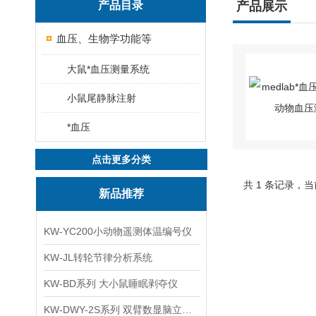
产品目录
产品展示
血压、生物学功能等
大鼠*血压测量系统
小鼠尾静脉注射
*血压
点击更多分类
共 1 条记录，当
新品推荐
KW-YC200小动物遥测体温编号仪
KW-JL转轮节律分析系统
KW-BD系列 大小鼠睡眠剥夺仪
KW-DWY-2S系列 双臂数显脑立体定位仪