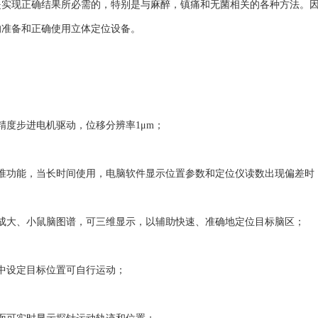
是实现正确结果所必需的，特别是与麻醉，镇痛和无菌相关的各种方法。
的准备和正确使用立体定位设备。
：
度步进电机驱动，位移分辨率1μm；
功能，当长时间使用，电脑软件显示位置参数和定位仪读数出现偏差时
大、小鼠脑图谱，可三维显示，以辅助快速、准确地定位目标脑区；
设定目标位置可自行运动；