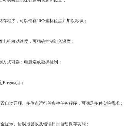
可实时显示探针运动轨迹和位置；
存程序，可以储存10个坐标位点并加以标识；
电机移动速度，可精确控制进入深度；
方式可选：电脑端或微操控制；
regma点；
设自动开颅、多位点运行等多种任务程序，可满足多种实验需求；
全提示、错误报警以及错误日志自动保存功能；