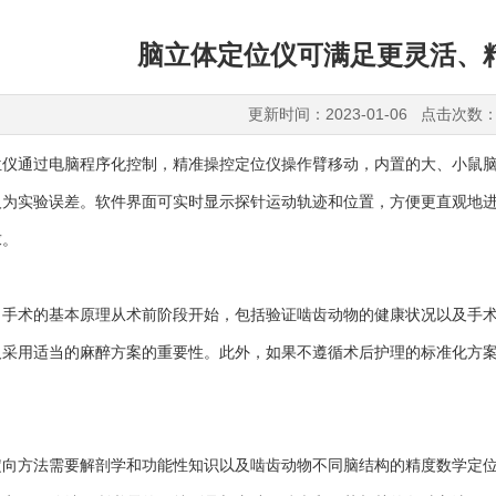
脑立体定位仪可满足更灵活、
更新时间：2023-01-06 点击次数：
位仪
通过电脑程序化控制，精准操控定位仪操作臂移动，内置的大、小鼠
人为实验误差。软件界面可实时显示探针运动轨迹和位置，方便更直观地
求。
术的基本原理从术前阶段开始，包括验证啮齿动物的健康状况以及手术
及采用适当的麻醉方案的重要性。此外，如果不遵循术后护理的标准化方
方法需要解剖学和功能性知识以及啮齿动物不同脑结构的精度数学定位