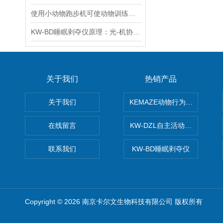
使用小动物跑步机可使动物训练量化更加准确
KW-BD睡眠剥夺仪原理：光-机协同干预下的精准睡眠调控
关于我们
热销产品
关于我们
KEMAZE动物行为学分析系统
在线留言
KW-DZL自主活动转轮系统
联系我们
KW-BD睡眠剥夺仪
Copyright © 2026 南京卡尔文生物科技有限公司 版权所有