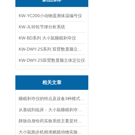
KW-YC200小动物遥测体温编号仪
KW-JL转轮节律分析系统
KW-BD系列 大小鼠睡眠剥夺仪
KW-DWY-2S系列 双臂数显脑立体定位仪
KW-DWY-2S双臂数显脑立体定位仪
相关文章
睡眠剥夺仪的特点及设备3种模式介绍
从基础到临床：大小鼠睡眠剥夺仪在神经疾病研究中的实验价值
静脉自身给药实验系统主要是对成瘾性药物研究
大小鼠跑步机精准赋能动物实验的智能运动中枢