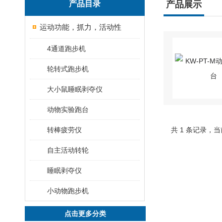
产品目录
产品展示
运动功能，抓力，活动性
4通道跑步机
轮转式跑步机
大小鼠睡眠剥夺仪
动物实验跑台
转棒疲劳仪
共 1 条记录，当
自主活动转轮
睡眠剥夺仪
小动物跑步机
点击更多分类