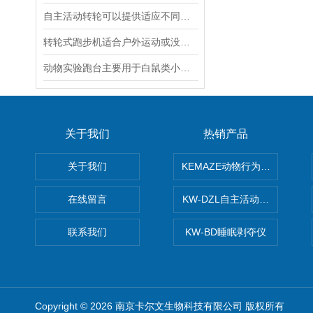
自主活动转轮可以提供适应不同技能水平的用户的需求
转轮式跑步机适合户外运动或没有电源的场所使用
动物实验跑台主要用于白鼠类小动物作跑步运动训练
关于我们
热销产品
关于我们
KEMAZE动物行为学分析系统
在线留言
KW-DZL自主活动转轮系统
联系我们
KW-BD睡眠剥夺仪
Copyright © 2026 南京卡尔文生物科技有限公司 版权所有