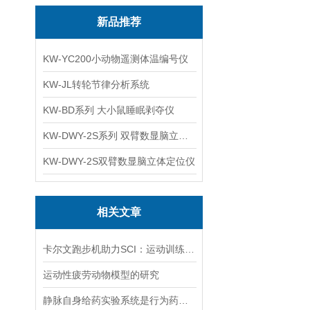
新品推荐
KW-YC200小动物遥测体温编号仪
KW-JL转轮节律分析系统
KW-BD系列 大小鼠睡眠剥夺仪
KW-DWY-2S系列 双臂数显脑立体定位仪
KW-DWY-2S双臂数显脑立体定位仪
相关文章
卡尔文跑步机助力SCI：运动训练对小鼠心脏功能及心肌线粒体自噬的影响
运动性疲劳动物模型的研究
静脉自身给药实验系统是行为药理研究的常用方法