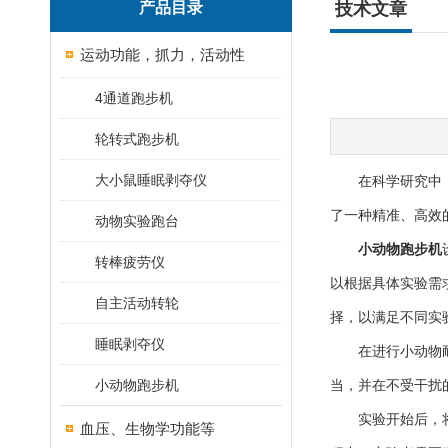
产品目录
技术文章
运动功能，抓力，活动性
4通道跑步机
轮转式跑步机
大小鼠睡眠剥夺仪
在科学研究中，对
了一种精准、高效
动物实验跑台
小动物跑步机
转棒疲劳仪
以根据具体实验需
自主活动转轮
择，以满足不同实
睡眠剥夺仪
在进行小动物耐力
小动物跑步机
当，并在不受干扰
实验开始后，将受
血压、生物学功能等