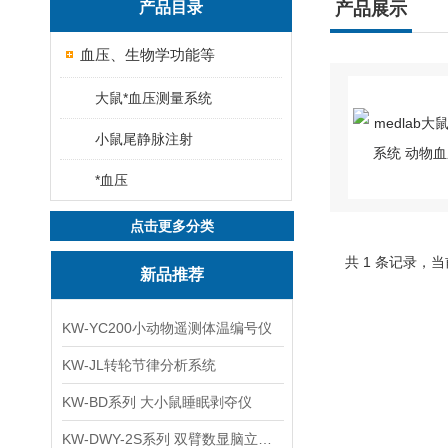
产品目录
产品展示
血压、生物学功能等
大鼠*血压测量系统
小鼠尾静脉注射
*血压
点击更多分类
共 1 条记录，当
新品推荐
KW-YC200小动物遥测体温编号仪
KW-JL转轮节律分析系统
KW-BD系列 大小鼠睡眠剥夺仪
KW-DWY-2S系列 双臂数显脑立体定位仪