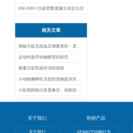
KW-DWY-2S双臂数显脑立体定位仪
相关文章
揭秘大鼠无创血压测量系统：原理与应用
运动性疲劳动物模型的研究
微量注射泵操作流程指南
小动物麻醉机为您的宠物提供安全无痛的手术体验
小鼠尾静脉注射显像仪：创新技术推动生物医学研究
关于我们
热销产品
关于我们
KEMAZE动物行为学分析系统