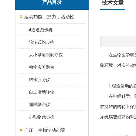
产品目录
技术文章
运动功能，抓力，活动性
4通道跑步机
轮转式跑步机
大小鼠睡眠剥夺仪
在生物医学研究领
跑环境，对实验动
动物实验跑台
转棒疲劳仪
1.强迫运动的
自主活动转轮
在神经科学、药
睡眠剥夺仪
在旋转的转轮上保
小动物跑步机
系统病变或药物对
血压、生物学功能等