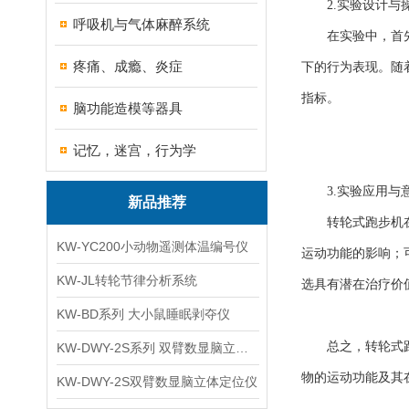
2.实验设计与
呼吸机与气体麻醉系统
在实验中，首先需
疼痛、成瘾、炎症
下的行为表现。随
指标。
脑功能造模等器具
记忆，迷宫，行为学
3.实验应用与
新品推荐
转轮式跑步机在大
KW-YC200小动物遥测体温编号仪
运动功能的影响；
KW-JL转轮节律分析系统
选具有潜在治疗价
KW-BD系列 大小鼠睡眠剥夺仪
总之，转轮式跑步
KW-DWY-2S系列 双臂数显脑立体定位仪
物的运动功能及其
KW-DWY-2S双臂数显脑立体定位仪