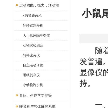
运动功能，抓力，活动性
小鼠
4通道跑步机
轮转式跑步机
大小鼠睡眠剥夺仪
动物实验跑台
随着生
转棒疲劳仪
发普遍
自主活动转轮
显像仪
睡眠剥夺仪
持。
小动物跑步机
血压、生物学功能等
一、
呼吸机与气体麻醉系统