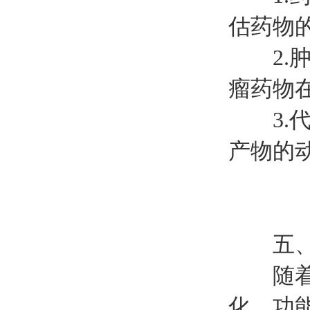
估药物
2.肿
瘤药物
3.代
产物的
五、
随着技
化，功