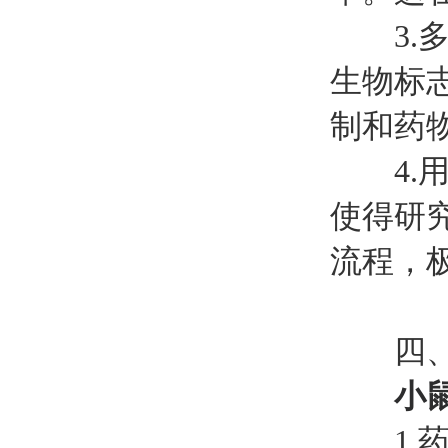
3.多
生物标
制和药
4.用
使得研
流程，
四、
小
1.药