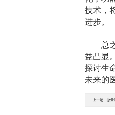
技术，
进步。
总之，
益凸显
探讨生
未来的
上一篇 :
微量