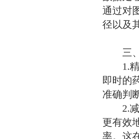
通过对
径以及
三、
1.精
即时的
准确判
2.减
更有效
率。这