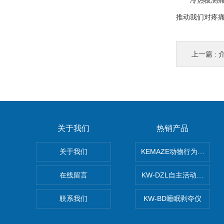
冷热板测痛仪
推动我们对疼
上一篇 :
关于我们
热销产品
关于我们
KEMAZE动物行为学分析
在线留言
KW-DZL自主活动转轮系
联系我们
KW-BD睡眠剥夺仪