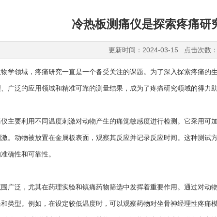
冷热板测痛仪是探索疼痛研
更新时间：2024-03-15 点击次数：
学领域，疼痛研究一直是一个备受关注的课题。为了深入探索疼痛的生
理、广泛的应用领域和精准可靠的测量结果，成为了疼痛研究领域的得力
痛仪
主要利用不同温度刺激对动物产生的痛觉敏感度进行检测。它采用可
刺激。动物被放置在金属板表面，观察其反应并记录反应时间。这种测试
的准确性和可靠性。
广泛，尤其在药理实验和镇痛药物筛选中发挥着重要作用。通过对动物
果和类型。例如，在设定较低温度时，可以观察药物对坐骨神经理性疼痛