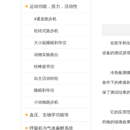
运动功能，抓力，活动性
4通道跑步机
轮转式跑步机
大小鼠睡眠剥夺仪
在医学和生物
设备的测试原
动物实验跑台
转棒疲劳仪
冷热板测
自主活动转轮
条件下的疼痛
睡眠剥夺仪
保了测试结果
小动物跑步机
它的应用范围
血压、生物学功能等
药物的镇痛效
呼吸机与气体麻醉系统