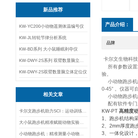
新品推荐
产品介绍：
KW-YC200小动物遥测体温编号仪
KW-JL转轮节律分析系统
品牌
KW-BD系列 大小鼠睡眠剥夺仪
卡尔文生物科技
KW-DWY-2S系列 双臂数显脑立体定位仪
所有参数设置均
KW-DWY-2S双臂数显脑立体定位仪
验。
小动物跑步机的速
0-45° 。仪
相关文章
小动物跑步机的
配有软件专门
卡尔文跑步机助力SCI：运动训练对小鼠心脏功能及心肌线粒体自噬的影响
KW-PT
高精度
1、跑步机结构
大小鼠跑步机精准赋能动物实验的智能运动中枢
2、2mm厚度
3、一体化设计
小动物跑步机：精准测量小动物耐力的科学方法