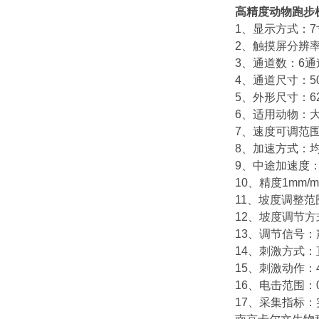
高精度动物跑步
1、显示方式：7
2、触摸屏分辨率：
3、通道数：6通
4、通道尺寸：500
5、外形尺寸：623
6、适用动物：
7、速度可调范围：1
8、加速方式：
9、中途加速度
10、精度1mm/m
11、坡度调整范围
12、坡度调节
13、调节信号：
14、刺激方式
15、刺激动作：
16、电击范围：0.
17、采集指标