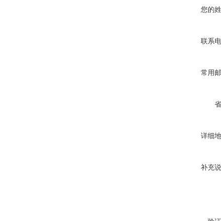
您的
联系
常用
详细
补充