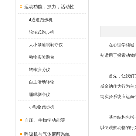
运动功能，抓力，活动性
4通道跑步机
轮转式跑步机
大小鼠睡眠剥夺仪
在心理学领域
别适用于探索动物
动物实验跑台
转棒疲劳仪
首先，让我们了解
自主活动转轮
斯金纳作为行为主
睡眠剥夺仪
纳实验系统应运而
小动物跑步机
基本结构包括一个
血压、生物学功能等
以便观察动物的行
呼吸机与气体麻醉系统