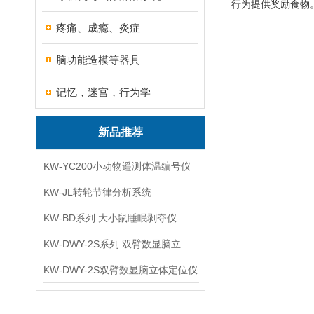
行为提供奖励食物
疼痛、成瘾、炎症
脑功能造模等器具
记忆，迷宫，行为学
新品推荐
KW-YC200小动物遥测体温编号仪
KW-JL转轮节律分析系统
KW-BD系列 大小鼠睡眠剥夺仪
KW-DWY-2S系列 双臂数显脑立体定位仪
KW-DWY-2S双臂数显脑立体定位仪