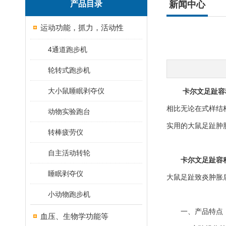
产品目录
新闻中心
运动功能，抓力，活动性
4通道跑步机
轮转式跑步机
大小鼠睡眠剥夺仪
卡尔文足趾容
相比无论在式样结
动物实验跑台
实用的大鼠足趾肿
转棒疲劳仪
自主活动转轮
卡尔文足趾容
睡眠剥夺仪
大鼠足趾致炎肿胀
小动物跑步机
一、产品特点
血压、生物学功能等