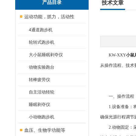
产品目录
技术文章
运动功能，抓力，活动性
4通道跑步机
轮转式跑步机
大小鼠睡眠剥夺仪
KW-XXY
小鼠
从操作流程、技术
动物实验跑台
转棒疲劳仪
自主活动转轮
一、操作流程
睡眠剥夺仪
1.设备准备：将
小动物跑步机
确保光源行程调节旋
2.动物固定：采
血压、生物学功能等